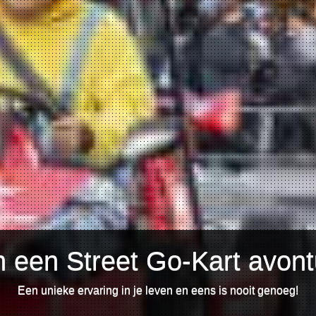
 een Street Go-Kart avontu
Een unieke ervaring in je leven en eens is nooit genoeg!