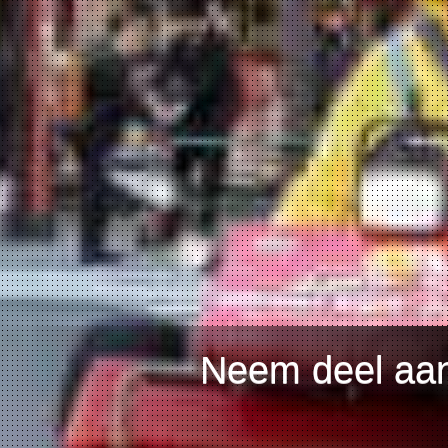
Neem deel aan