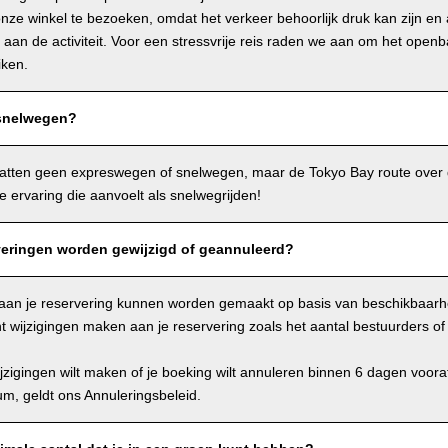
ze winkel te bezoeken, omdat het verkeer behoorlijk druk kan zijn en al
aan de activiteit. Voor een stressvrije reis raden we aan om het openb
iken.
 snelwegen?
atten geen expreswegen of snelwegen, maar de Tokyo Bay route over 
ervaring die aanvoelt als snelwegrijden!
eringen worden gewijzigd of geannuleerd?
n aan je reservering kunnen worden gemaakt op basis van beschikbaar
t wijzigingen maken aan je reservering zoals het aantal bestuurders of d
wijzigingen wilt maken of je boeking wilt annuleren binnen 6 dagen voor
tum, geldt ons Annuleringsbeleid.