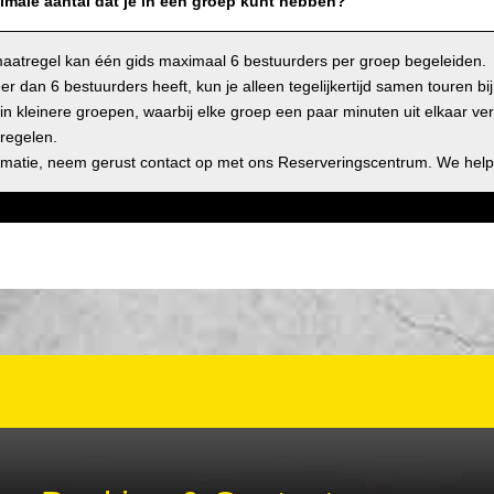
imale aantal dat je in een groep kunt hebben?
smaatregel kan één gids maximaal 6 bestuurders per groep begeleiden.
er dan 6 bestuurders heeft, kun je alleen tegelijkertijd samen touren bi
in kleinere groepen, waarbij elke groep een paar minuten uit elkaar ver
regelen.
rmatie, neem gerust contact op met ons Reserveringscentrum. We help