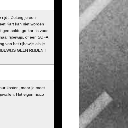
rijdt. Zolang je een
reet Kart kan niet worden
at gemaakte go-kart is voor
naal rijbewijs, of een SOFA
g van het rijbewijs als je
 RIJBEWIJS GEEN RIJDEN!!
our kosten, maar je moet
gevallen. Het eigen risico