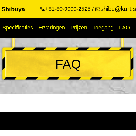
shibu@kart.s
t Shibuya
📞+81-80-9999-2525
📧
Specificaties
Ervaringen
Prijzen
Toegang
FAQ
FAQ