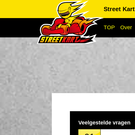
Street Kar
TOP
Over
Veelgestelde vragen