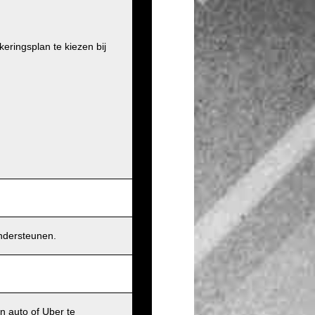
ringsplan te kiezen bij
ndersteunen.
n auto of Uber te