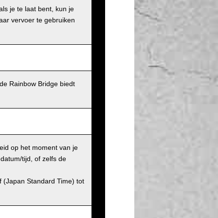
s je te laat bent, kun je
aar vervoer te gebruiken
de Rainbow Bridge biedt
heid op het moment van je
atum/tijd, of zelfs de
af (Japan Standard Time) tot