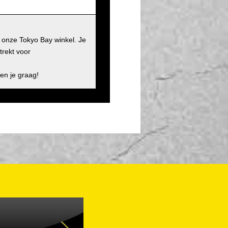
j onze Tokyo Bay winkel. Je
trekt voor
en je graag!