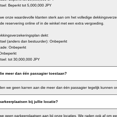
tsel: Beperkt tot 5,000,000 JPY
e onze waardevolle klanten sterk aan om het volledige dekkingsverzeke
e reservering online of in de winkel met een extra vergoeding.
ekkingsverzekeringsplan dekt:
etsel (anders dan bestuurder): Onbeperkt
hade: Onbeperkt
Onbeperkt
tsel: tot 30,000,000 JPY
 die meer dan één passagier toestaan?
en we geen karren aan die meer dan één passagier tegelijk kunnen o
arkeerplaatsen bij jullie locatie?
we geen parkeerplaatsen aan bij onze locaties. We raden ook af om ee