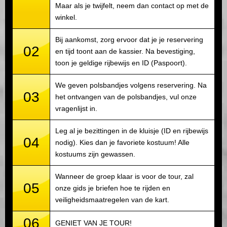
Maar als je twijfelt, neem dan contact op met de
winkel.
Bij aankomst, zorg ervoor dat je je reservering
02
en tijd toont aan de kassier. Na bevestiging,
toon je geldige rijbewijs en ID (Paspoort).
We geven polsbandjes volgens reservering. Na
03
het ontvangen van de polsbandjes, vul onze
vragenlijst in.
Leg al je bezittingen in de kluisje (ID en rijbewijs
04
nodig). Kies dan je favoriete kostuum! Alle
kostuums zijn gewassen.
Wanneer de groep klaar is voor de tour, zal
05
onze gids je briefen hoe te rijden en
veiligheidsmaatregelen van de kart.
06
GENIET VAN JE TOUR!