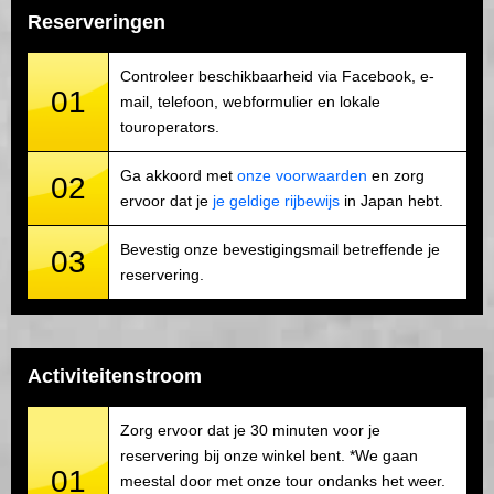
Reserveringen
Controleer beschikbaarheid via Facebook, e-
01
mail, telefoon, webformulier en lokale
touroperators.
Ga akkoord met
onze voorwaarden
en zorg
02
ervoor dat je
je geldige rijbewijs
in Japan hebt.
Bevestig onze bevestigingsmail betreffende je
03
reservering.
Activiteitenstroom
Zorg ervoor dat je 30 minuten voor je
reservering bij onze winkel bent. *We gaan
01
meestal door met onze tour ondanks het weer.