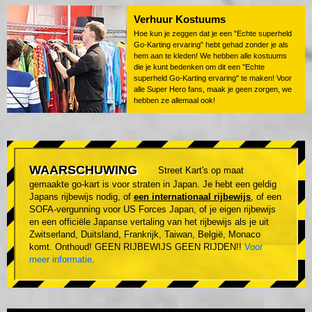
Verhuur Kostuums
Hoe kun je zeggen dat je een "Echte superheld
Go-Karting ervaring" hebt gehad zonder je als
hem aan te kleden! We hebben alle kostuums
die je kunt bedenken om dit een "Echte
superheld Go-Karting ervaring" te maken! Voor
alle Super Hero fans, maak je geen zorgen, we
hebben ze allemaal ook!
WAARSCHUWING
Street Kart's op maat
gemaakte go-kart is voor straten in Japan. Je hebt een geldig
Japans rijbewijs nodig, of
een internationaal rijbewijs
, of een
SOFA-vergunning voor US Forces Japan, of je eigen rijbewijs
en een officiële Japanse vertaling van het rijbewijs als je uit
Zwitserland, Duitsland, Frankrijk, Taiwan, België, Monaco
komt. Onthoud! GEEN RIJBEWIJS GEEN RIJDEN!!
Voor
meer informatie
.