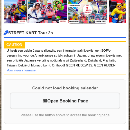
STREET KART Tour 2h
CAUTION
U heeft een geldig Japans rijbewijs, een internationaal rijbewijs, een SOFA-
vergunning voor de Amerikaanse strijdkrachten in Japan, of uw eigen rijbewijs met
een officiële Japanse vertaling nodig als u uit Zwitserland, Duitsland, Frankrijk,
Taiwan, België of Monaco komt. Onthoud! GEEN RIJBEWIJS, GEEN RIJDEN!
Voor meer informatie.
Could not load booking calendar
Open Booking Page
Please use the button above to access the booking page