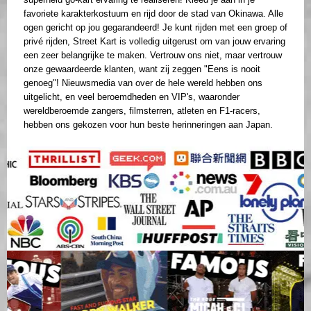
favoriete karakterkostuum en rijd door de stad van Okinawa. Alle
ogen gericht op jou gegarandeerd! Je kunt rijden met een groep of
privé rijden, Street Kart is volledig uitgerust om van jouw ervaring
een zeer belangrijke te maken. Vertrouw ons niet, maar vertrouw
onze gewaardeerde klanten, want zij zeggen "Eens is nooit
genoeg"! Nieuwsmedia van over de hele wereld hebben ons
uitgelicht, en veel beroemdheden en VIP's, waaronder
wereldberoemde zangers, filmsterren, atleten en F1-racers,
hebben ons gekozen voor hun beste herinneringen aan Japan.