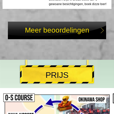
gewoane besichtigingen, boek dizze toer!
Meer beoordelingen
PRIJS