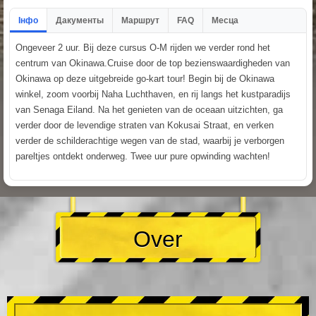
Інфо
Дакументы
Маршрут
FAQ
Месца
Ongeveer 2 uur. Bij deze cursus O-M rijden we verder rond het
centrum van Okinawa.Cruise door de top bezienswaardigheden van
Okinawa op deze uitgebreide go-kart tour! Begin bij de Okinawa
winkel, zoom voorbij Naha Luchthaven, en rij langs het kustparadijs
van Senaga Eiland. Na het genieten van de oceaan uitzichten, ga
verder door de levendige straten van Kokusai Straat, en verken
verder de schilderachtige wegen van de stad, waarbij je verborgen
pareltjes ontdekt onderweg. Twee uur pure opwinding wachten!
Over