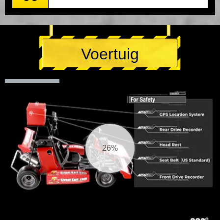
Voertuig
27%