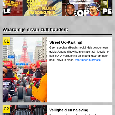
Waarom je ervan zult houden:
01
Street Go-Karting!
Geen speciaal rijbewijs nodig! Heb gewoon een
geldig Japans rijbewijs, internationaal rijbewijs, of
een SOFA-vergunning en je bent klaar om door
heel Tokyo te rijden!
Voor meer informatie
02
Veiligheid en naleving