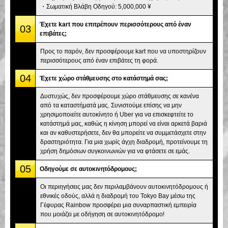
・Σωματική Βλάβη Οδηγού: 5,000,000 ¥
Έχετε kart που επιτρέπουν περισσότερους από έναν
03
επιβάτες;
Προς το παρόν, δεν προσφέρουμε kart που να υποστηρίζουν
περισσότερους από έναν επιβάτες τη φορά.
04
Έχετε χώρο στάθμευσης στο κατάστημά σας;
Δυστυχώς, δεν προσφέρουμε χώρο στάθμευσης σε κανένα
από τα καταστήματά μας. Συνιστούμε επίσης να μην
χρησιμοποιείτε αυτοκίνητο ή Uber για να επισκεφτείτε το
κατάστημά μας, καθώς η κίνηση μπορεί να είναι αρκετά βαριά
και αν καθυστερήσετε, δεν θα μπορείτε να συμμετάσχετε στην
δραστηριότητα. Για μια χωρίς άγχη διαδρομή, προτείνουμε τη
χρήση δημόσιων συγκοινωνιών για να φτάσετε σε εμάς.
05
Οδηγούμε σε αυτοκινητόδρομους;
Οι περιηγήσεις μας δεν περιλαμβάνουν αυτοκινητόδρομους ή
εθνικές οδούς, αλλά η διαδρομή του Tokyo Bay μέσω της
Γέφυρας Rainbow προσφέρει μια συναρπαστική εμπειρία
που μοιάζει με οδήγηση σε αυτοκινητόδρομο!