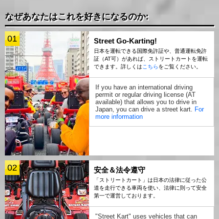
なぜあなたはこれを好きになるのか:
01
Street Go-Karting!
日本を運転できる国際免許証や、普通運転免許
証（AT可）があれば、ストリートカートを運転
できます。詳しくは
こちら
をご覧ください。
If you have an international driving
permit or regular driving license (AT
available) that allows you to drive in
Japan, you can drive a street kart.
For
more information
02
安全＆法令遵守
「ストリートカート」は日本の法律に従った公
道を走行できる車両を使い、法律に則って安全
第一で運営しております。
"Street Kart" uses vehicles that can