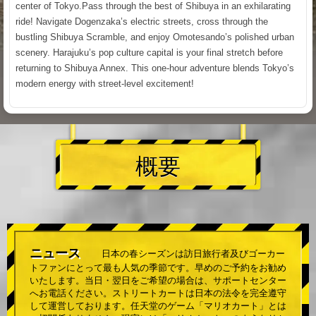
center of Tokyo.Pass through the best of Shibuya in an exhilarating
ride! Navigate Dogenzaka’s electric streets, cross through the
bustling Shibuya Scramble, and enjoy Omotesando’s polished urban
scenery. Harajuku’s pop culture capital is your final stretch before
returning to Shibuya Annex. This one-hour adventure blends Tokyo’s
modern energy with street-level excitement!
概要
ニュース
日本の春シーズンは訪日旅行者及びゴーカー
トファンにとって最も人気の季節です。早めのご予約をお勧め
いたします。当日・翌日をご希望の場合は、サポートセンター
へお電話ください。ストリートカートは日本の法令を完全遵守
して運営しております。任天堂のゲーム「マリオカート」とは