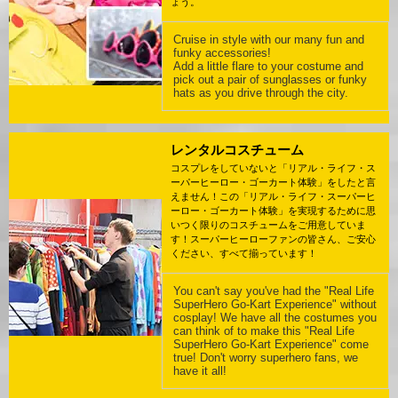
ょう。
Cruise in style with our many fun and
funky accessories!
Add a little flare to your costume and
pick out a pair of sunglasses or funky
hats as you drive through the city.
レンタルコスチューム
コスプレをしていないと「リアル・ライフ・ス
ーパーヒーロー・ゴーカート体験」をしたと言
えません！この「リアル・ライフ・スーパーヒ
ーロー・ゴーカート体験」を実現するために思
いつく限りのコスチュームをご用意していま
す！スーパーヒーローファンの皆さん、ご安心
ください、すべて揃っています！
You can't say you've had the "Real Life
SuperHero Go-Kart Experience" without
cosplay! We have all the costumes you
can think of to make this "Real Life
SuperHero Go-Kart Experience" come
true! Don't worry superhero fans, we
have it all!