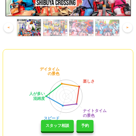
<
>
スタッフ相談
予約