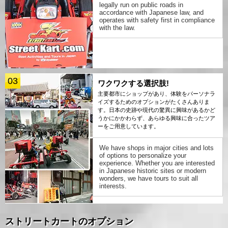
legally run on public roads in
accordance with Japanese law, and
operates with safety first in compliance
with the law.
03
ワクワクする選択肢!
主要都市にショップがあり、体験をパーソナラ
イズするためのオプションがたくさんありま
す。日本の史跡や現代の驚異に興味があるかど
うかにかかわらず、あらゆる興味に合ったツア
ーをご用意しています。
We have shops in major cities and lots
of options to personalize your
experience. Whether you are interested
in Japanese historic sites or modern
wonders, we have tours to suit all
interests.
ストリートカートのオプション