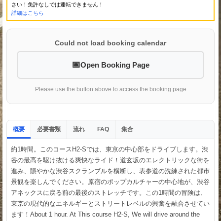
さい！免許なしでは運転できません！
詳細はこちら
Could not load booking calendar
Open Booking Page
Please use the button above to access the booking page
概要
必要書類
流れ
集合
FAQ
約1時間。このコースH2-Sでは、東京の中心部をドライブします。渋
谷の最高を駆け抜ける爽快なライド！道玄坂のエレクトリックな街を
進み、賑やかな渋谷スクランブルを横断し、表参道の洗練された都市
景観を楽しんでください。原宿のポップカルチャーの中心地が、渋谷
アネックスに戻る前の最後のストレッチです。この1時間の冒険は、
東京の現代的なエネルギーとストリートレベルの興奮を融合させてい
ます！About 1 hour. At This course H2-S, We will drive around the