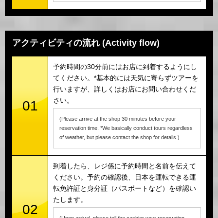
アクティビティの流れ (Activity flow)
予約時間の30分前にはお店に到着するようにし
てください。*基本的には天気に寄らずツアーを
行いますが、詳しくはお店にお問い合わせくだ
さい。
01
(Please arrive at the shop 30 minutes before your
reservation time. *We basically conduct tours regardless
of weather, but please contact the shop for details.)
到着したら、レジ係に予約時間と名前を伝えて
ください。予約の確認後、日本を運転できる運
転免許証と身分証（パスポートなど）を確認い
たします。
02