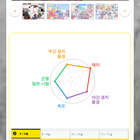
<
>
8 / 8월
9 / 9월
10 / 10월
11 / 11월