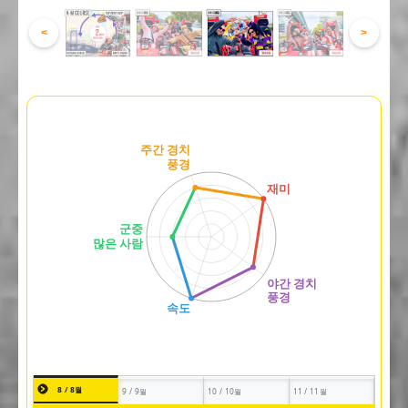
<
>
8 / 8월
9 / 9월
10 / 10월
11 / 11월