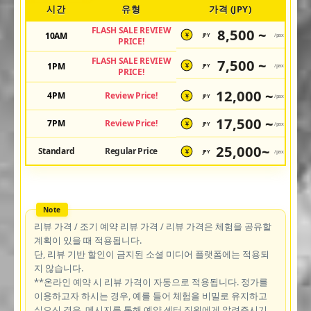
시간
유형
가격 (JPY)
FLASH SALE REVIEW
8,500 ~
10AM
JPY
/pax
¥
PRICE!
FLASH SALE REVIEW
7,500 ~
1PM
JPY
/pax
¥
PRICE!
12,000 ~
4PM
Review Price!
JPY
/pax
¥
17,500 ~
7PM
Review Price!
JPY
/pax
¥
25,000~
Standard
Regular Price
JPY
/pax
¥
리뷰 가격 / 조기 예약 리뷰 가격 / 리뷰 가격은 체험을 공유할
계획이 있을 때 적용됩니다.
단, 리뷰 기반 할인이 금지된 소셜 미디어 플랫폼에는 적용되
지 않습니다.
**온라인 예약 시 리뷰 가격이 자동으로 적용됩니다. 정가를
이용하고자 하시는 경우, 예를 들어 체험을 비밀로 유지하고
싶으신 경우, 메시지를 통해 예약 센터 직원에게 알려주시기