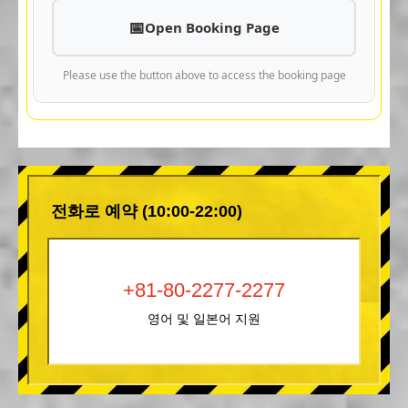
Open Booking Page
Please use the button above to access the booking page
전화로 예약 (10:00-22:00)
+81-80-2277-2277
영어 및 일본어 지원