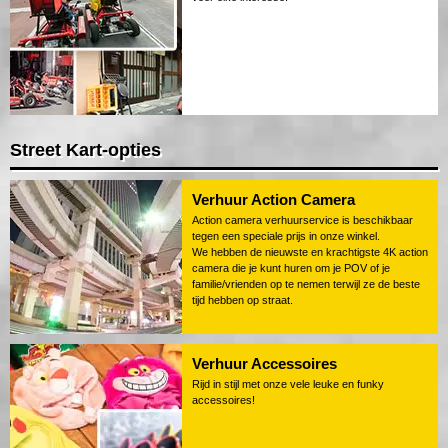
Street Kart-opties
Verhuur Action Camera
Action camera verhuurservice is beschikbaar
tegen een speciale prijs in onze winkel.
We hebben de nieuwste en krachtigste 4K action
camera die je kunt huren om je POV of je
familie/vrienden op te nemen terwijl ze de beste
tijd hebben op straat.
Verhuur Accessoires
Rijd in stijl met onze vele leuke en funky
accessoires!