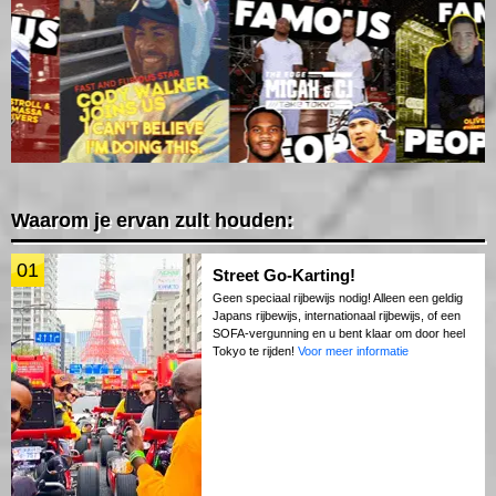
Waarom je ervan zult houden:
01
Street Go-Karting!
Geen speciaal rijbewijs nodig! Alleen een geldig
Japans rijbewijs, internationaal rijbewijs, of een
SOFA-vergunning en u bent klaar om door heel
Tokyo te rijden!
Voor meer informatie