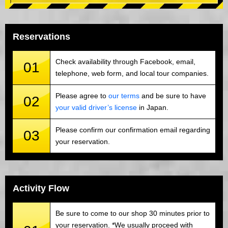
Reservations
Check availability through Facebook, email,
01
telephone, web form, and local tour companies.
Please agree to
our terms
and be sure to have
02
your valid driver’s license
in Japan.
Please confirm our confirmation email regarding
03
your reservation.
Activity Flow
Be sure to come to our shop 30 minutes prior to
your reservation. *We usually proceed with