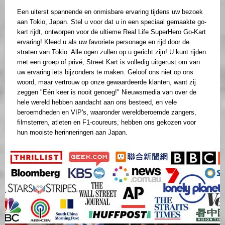
Een uiterst spannende en onmisbare ervaring tijdens uw bezoek
aan Tokio, Japan. Stel u voor dat u in een speciaal gemaakte go-
kart rijdt, ontworpen voor de ultieme Real Life SuperHero Go-Kart
ervaring! Kleed u als uw favoriete personage en rijd door de
straten van Tokio. Alle ogen zullen op u gericht zijn! U kunt rijden
met een groep of privé, Street Kart is volledig uitgerust om van
uw ervaring iets bijzonders te maken. Geloof ons niet op ons
woord, maar vertrouw op onze gewaardeerde klanten, want zij
zeggen "Eén keer is nooit genoeg!" Nieuwsmedia van over de
hele wereld hebben aandacht aan ons besteed, en vele
beroemdheden en VIP's, waaronder wereldberoemde zangers,
filmsterren, atleten en F1-coureurs, hebben ons gekozen voor
hun mooiste herinneringen aan Japan.