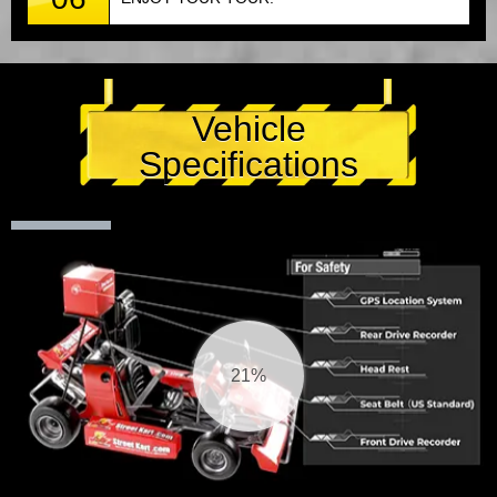
Vehicle
Specifications
21%