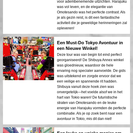
voor adembenemende uitzichten. Harajuku
was vol leven, en de elegantie van
Omotesando was het perfecte contrast. Als
je als gezin reist, is dit een fantastische
activiteit die je geweldige herinneringen zal
opleveren!
Een Must-Do Tokyo Avontuur in
een Nieuwe Winkel!
Deze tour was van begin tot eind perfect
georganiseerd! De Shibuya Annex winkel
was gloednieuw, waardoor de hele
ervaring nog specialer aanvoelde. De gids
was uitstekend en zorgde ervoor dat we
een veilige en spannende rit hadden.
Shibuya vanuit deze hoek zien was
onvergetelijk—het voelde alsof we in het
hart van Tokio waren! De futuristische
straten van Omotesando en de leuke
energie van Harajuku vormden de perfecte
combinatie. Als je op zoek bent naar een
avontuur in Tokio, mis dit dan niet!