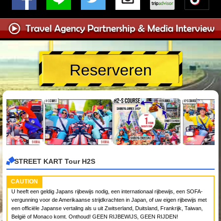
Reserveren
STREET KART Tour H2S
CAUTION
U heeft een geldig Japans rijbewijs nodig, een internationaal rijbewijs, een SOFA-
vergunning voor de Amerikaanse strijdkrachten in Japan, of uw eigen rijbewijs met
een officiële Japanse vertaling als u uit Zwitserland, Duitsland, Frankrijk, Taiwan,
België of Monaco komt. Onthoud! GEEN RIJBEWIJS, GEEN RIJDEN!