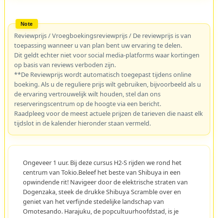
Reviewprijs / Vroegboekingsreviewprijs / De reviewprijs is van
toepassing wanneer u van plan bent uw ervaring te delen.
Dit geldt echter niet voor social media-platforms waar kortingen
op basis van reviews verboden zijn.
**De Reviewprijs wordt automatisch toegepast tijdens online
boeking. Als u de reguliere prijs wilt gebruiken, bijvoorbeeld als u
de ervaring vertrouwelijk wilt houden, stel dan ons
reserveringscentrum op de hoogte via een bericht.
Raadpleeg voor de meest actuele prijzen de tarieven die naast elk
tijdslot in de kalender hieronder staan vermeld.
Ongeveer 1 uur. Bij deze cursus H2-S rijden we rond het
centrum van Tokio.Beleef het beste van Shibuya in een
opwindende rit! Navigeer door de elektrische straten van
Dogenzaka, steek de drukke Shibuya Scramble over en
geniet van het verfijnde stedelijke landschap van
Omotesando. Harajuku, de popcultuurhoofdstad, is je