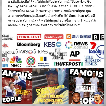
มาเป็นพิเศษเพื่อให้คุณได้สัมผัสกับประสบการณ์ "SuperHero Go-
Karting" อย่างแท้จริง! แต่งตัวเป็นตัวละครที่คุณชื่นชอบและขับผ่าน
ใจกลางเมือง Tokyo. รับรองว่าทุกสายตาจะจับจ้องมาที่คุณ! คุณ
สามารถขับขี่กับกลุ่มเพื่อนหรือเลือกขับเดี่ยวได้ Street Kart พร้อมที่
จะมอบประสบการณ์สุดพิเศษให้กับคุณ! อย่าเชื่อเราจนกว่าคุณจะได้
ลองเอง เพราะลูกค้าของเราบอกว่า "ครั้งเดียวไม่เคยพอ"!