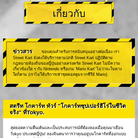
เกี่ยวกับ
ข่าวสาร
ขอบคุณสำหรับการสนับสนุนอย่างต่อเนื่อง เรา
Street Kart ยังคงให้บริการตามปกติ Street Kart ปฏิบัติตาม
กฎหมายท้องถิ่นของญี่ปุ่นอย่างเคร่งครัด Street Kart ไม่มีความ
เกี่ยวข้องใด ๆ กับ Nintendo หรือเกม 'Mario Kart' ไม่ว่าจะในทาง
ใดก็ตาม (เราไม่ให้บริการเช่าชุดคอสตูมจากซีรีย์ Mario)
สตรีท โกคาร์ท ทัวร์ "โกคาร์ทซุปเปอร์ฮีโร่ในชีวิต
จริง" ที่Tokyo.
สุดยอดความตื่นเต้นและเป็นประสบการณ์ที่ต้องลองเมื่อคุณมาเยือน
Tokyo ประเทศญี่ปุ่น! ลองจินตนาการว่าคุณอยู่บนโกคาร์ทที่ออกแบบ