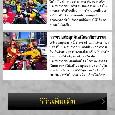
ในโตเกียว! การแข่งรถผ่านอากิฮาบาระเป็น
ประสบการณ์ที่น่าตื่นเต้น และวิวของเมืองใน
ตอนกลางคืนก็น่าทึ่งมาก ไกด์ของเราเยี่ยมมาก
ทำให้แน่ใจว่าเราปลอดภัยและสนุกสนาน
ตลอดเวลา นี่เป็นกิจกรรมที่ต้องทำให้ได้หาก
คุณอยู่ในโตเกียว!
การผจญภัยสุดมันส์ในอากิฮาบาระ!
อะไรจะสนุกขนาดนี้! การซิ่งผ่านถนนในอากิฮา
บาระเป็นประสบการณ์ที่ยอดเยี่ยมมาก ความ
ตื่นเต้นในการแข่งรถผ่านเมือง พร้อมกับแสงไฟ
และสถานที่สำคัญรอบตัว ทำให้เป็น
ประสบการณ์ที่ไม่เหมือนใคร ไกด์ของเรายอด
เยี่ยมมาก ทำให้แน่ใจว่าทุกอย่างปลอดภัยใน
ขณะที่เรามีช่วงเวลาที่ดีที่สุด แนะนำทัวร์นี้
อย่างยิ่งสำหรับใครก็ตามที่มาเยือนโตเกียว!
รีวิวเพิ่มเติม