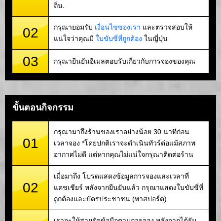
ถิ่น.
กรุณายอมรับ
เงื่อนไขของเรา
และตรวจสอบให้
02
แน่ใจว่าคุณมี
ใบขับขี่ที่ถูกต้อง
ในญี่ปุ่น
03
กรุณายืนยันอีเมลตอบรับเกี่ยวกับการจองของคุณ
ขั้นตอนกิจกรรม
กรุณามาถึงร้านของเราอย่างน้อย 30 นาทีก่อน
01
เวลาจอง *โดยปกติเราจะดำเนินทัวร์ต่อแม้สภาพ
อากาศไม่ดี แต่หากคุณไม่แน่ใจกรุณาติดต่อร้าน
เมื่อมาถึง โปรดแสดงข้อมูลการจองและเวลาที่
02
แคชเชียร์ หลังจากยืนยันแล้ว กรุณาแสดงใบขับขี่ที่
ถูกต้องและบัตรประชาชน (พาสปอร์ต)
เราจะให้สายรัดข้อมือตามการจอง หลังจากได้รับ