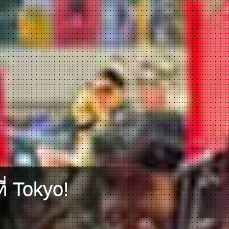
่ Tokyo!