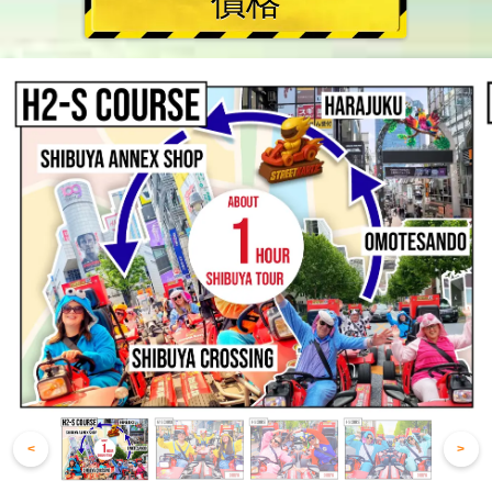
價格
<
>