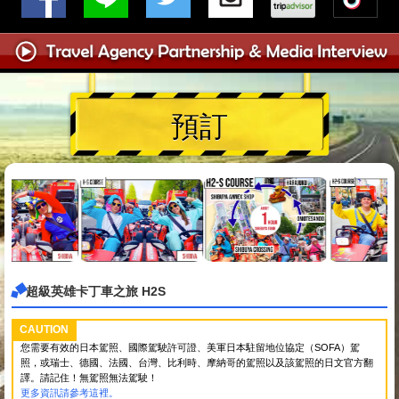
預訂
超級英雄卡丁車之旅 H2S
CAUTION
您需要有效的日本駕照、國際駕駛許可證、美軍日本駐留地位協定（SOFA）駕
照，或瑞士、德國、法國、台灣、比利時、摩納哥的駕照以及該駕照的日文官方翻
譯。請記住！無駕照無法駕駛！
更多資訊請參考這裡。