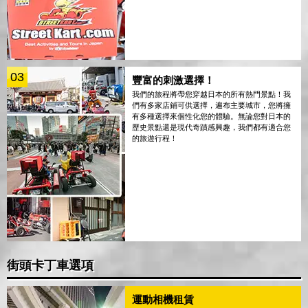
03
豐富的刺激選擇！
我們的旅程將帶您穿越日本的所有熱門景點！我
們有多家店鋪可供選擇，遍布主要城市，您將擁
有多種選擇來個性化您的體驗。無論您對日本的
歷史景點還是現代奇蹟感興趣，我們都有適合您
的旅遊行程！
街頭卡丁車選項
運動相機租賃