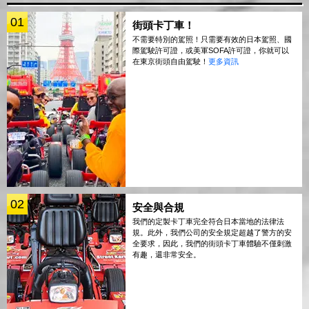
01
街頭卡丁車！
不需要特別的駕照！只需要有效的日本駕照、國
際駕駛許可證，或美軍SOFA許可證，你就可以
在東京街頭自由駕駛！
更多資訊
02
安全與合規
我們的定製卡丁車完全符合日本當地的法律法
規。此外，我們公司的安全規定超越了警方的安
全要求，因此，我們的街頭卡丁車體驗不僅刺激
有趣，還非常安全。