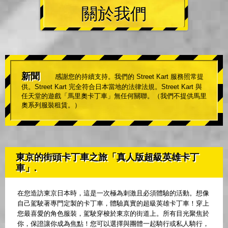
關於我們
新聞
感謝您的持續支持。我們的 Street Kart 服務照常提
供。Street Kart 完全符合日本當地的法律法規。Street Kart 與
任天堂的遊戲「馬里奧卡丁車」無任何關聯。（我們不提供馬里
奧系列服裝租賃。）
東京的街頭卡丁車之旅「真人版超級英雄卡丁
車」.
在您造訪東京日本時，這是一次極為刺激且必須體驗的活動。想像
自己駕駛著專門定製的卡丁車，體驗真實的超級英雄卡丁車！穿上
您最喜愛的角色服裝，駕駛穿梭於東京的街道上。所有目光聚焦於
你，保證讓你成為焦點！您可以選擇與團體一起騎行或私人騎行，