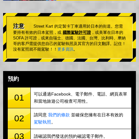
注意
Street Kart 的定製卡丁車適用於日本的街道。您需
要持有有效的日本駕照，或
國際駕駛許可證
，或美軍在日本的
SOFA 許可證，或來自瑞士、德國、法國、台灣、比利時、摩納
哥的客戶需提供您自己的駕駛執照及其官方的日文翻譯。記住！
沒有駕照就不能駕駛！！
更多資訊
。
預約
可以通過Facebook、電子郵件、電話、網頁表單
01
和當地旅遊公司檢查可用性。
請同意
我們的條款
並確保您擁有在日本有效的
02
駕駛執照
。
03
請確認我們發送的預約確認電子郵件。