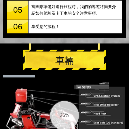
當團隊準備好進行旅程時，我們的導遊將簡要介
05
紹如何駕駛及卡丁車的安全注意事項。
06
享受您的旅程！
車輛
27%