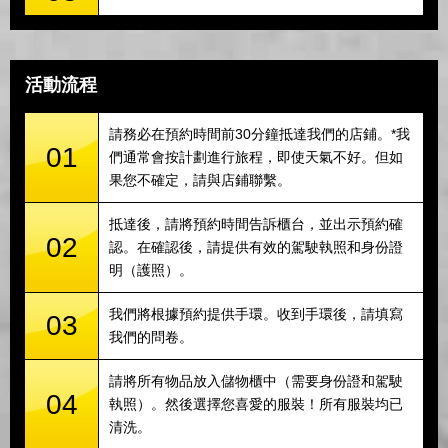
活動流程
請務必在預約時間前30分鐘抵達我們的店鋪。*我
01
們通常會按計劃進行旅程，即使天氣不好。但如
果您不確定，請與店鋪聯繫。
抵達後，請將預約時間告訴櫃台，並出示預約確
02
認。在確認後，請提供有效的駕駛執照和身份證
明（護照）。
我們將根據預約提供手環。收到手環後，請填寫
03
我們的問卷。
請將所有物品放入儲物櫃中（需要身份證和駕駛
04
執照）。然後選擇您喜愛的服裝！所有服裝均已
清洗。